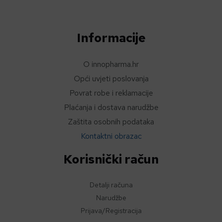
Informacije
O innopharma.hr
Opći uvjeti poslovanja
Povrat robe i reklamacije
Plaćanja i dostava narudžbe
Zaštita osobnih podataka
Kontaktni obrazac
Korisnički račun
Detalji računa
Narudžbe
Prijava/Registracija