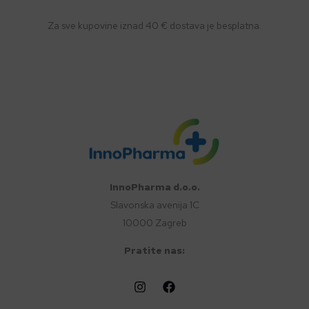
Za sve kupovine iznad 40 € dostava je besplatna.
InnoPharma d.o.o.
Slavonska avenija 1C
10000 Zagreb
Pratite nas: