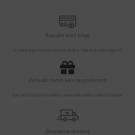
Kupujte brez brige
U našoj trgovini kupujte bez straha. Vaši su podaci sigurni!
Zahvaliti ćemo vam se poklonom
Sve veće kupovine volimo razveseliti malim znakom pažnje.
Besplatna dostava