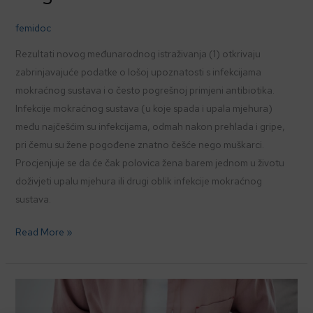
femidoc
Rezultati novog međunarodnog istraživanja (1) otkrivaju
zabrinjavajuće podatke o lošoj upoznatosti s infekcijama
mokraćnog sustava i o često pogrešnoj primjeni antibiotika.
Infekcije mokraćnog sustava (u koje spada i upala mjehura)
među najčešćim su infekcijama, odmah nakon prehlada i gripe,
pri čemu su žene pogođene znatno češće nego muškarci.
Procjenjuje se da će čak polovica žena barem jednom u životu
doživjeti upalu mjehura ili drugi oblik infekcije mokraćnog
sustava.
Read More »
Zbogom,
ponavljajuće