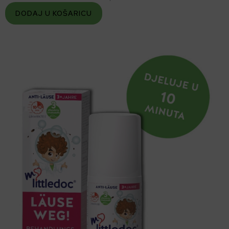
DODAJ U KOŠARICU