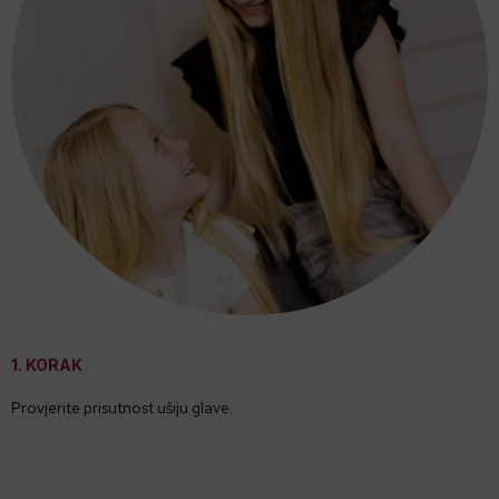
1. KORAK
Provjerite prisutnost ušiju glave.