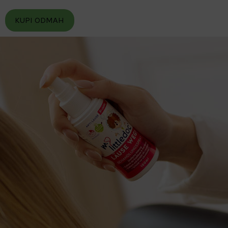
KUPI ODMAH