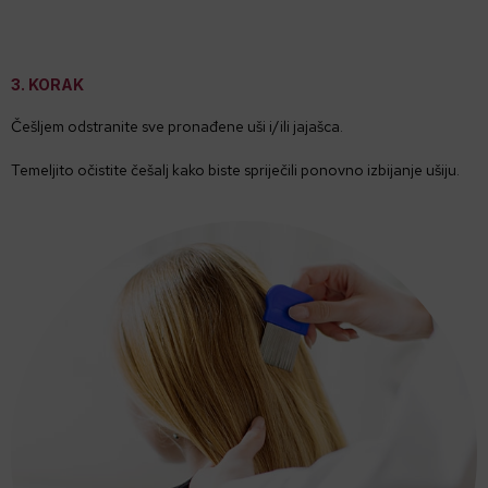
3. KORAK
Češljem odstranite sve pronađene uši i/ili jajašca.
Temeljito očistite češalj kako biste spriječili ponovno izbijanje ušiju.