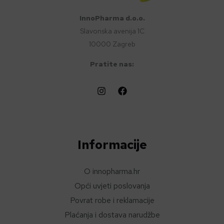
InnoPharma d.o.o.
Slavonska avenija 1C
10000 Zagreb
Pratite nas:
Informacije
O innopharma.hr
Opći uvjeti poslovanja
Povrat robe i reklamacije
Plaćanja i dostava narudžbe