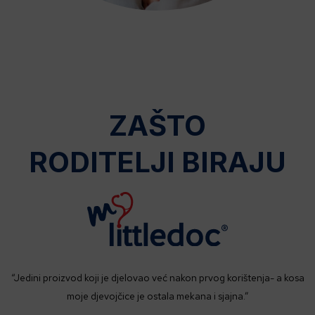
ZAŠTO
RODITELJI BIRAJU
“Jedini proizvod koji je djelovao već nakon prvog korištenja- a kosa
moje djevojčice je ostala mekana i sjajna.”