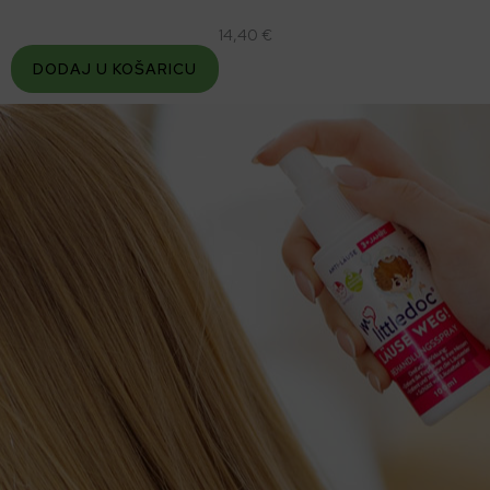
14,40 €
DODAJ U KOŠARICU