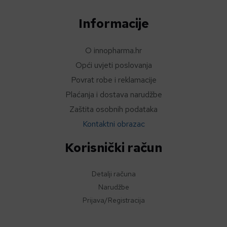
Informacije
O innopharma.hr
Opći uvjeti poslovanja
Povrat robe i reklamacije
Plaćanja i dostava narudžbe
Zaštita osobnih podataka
Kontaktni obrazac
Korisnički račun
Detalji računa
Narudžbe
Prijava/Registracija