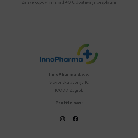
Za sve kupovine iznad 40 € dostava je besplatna.
InnoPharma d.o.o.
Slavonska avenija 1C
10000 Zagreb
Pratite nas: