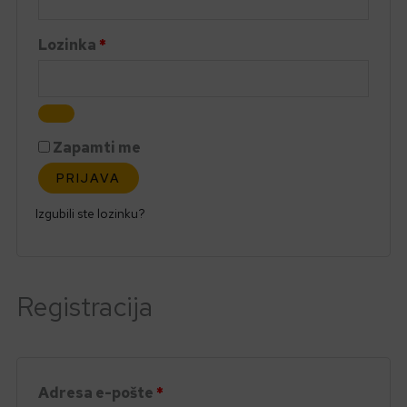
Lozinka
*
Zapamti me
PRIJAVA
Izgubili ste lozinku?
Registracija
Adresa e-pošte
*