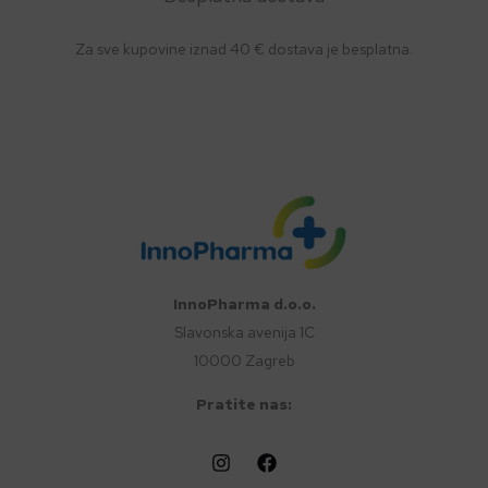
Za sve kupovine iznad 40 € dostava je besplatna.
InnoPharma d.o.o.
Slavonska avenija 1C
10000 Zagreb
Pratite nas: