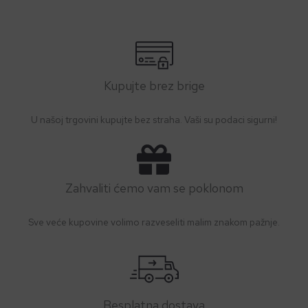
Kupujte brez brige
U našoj trgovini kupujte bez straha. Vaši su podaci sigurni!
Zahvaliti ćemo vam se poklonom
Sve veće kupovine volimo razveseliti malim znakom pažnje.
Besplatna dostava