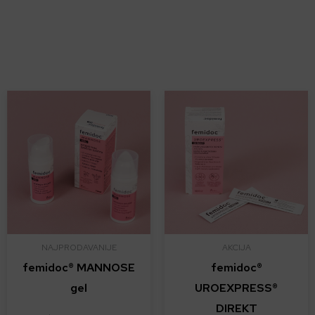
NAJPRODAVANIJE
AKCIJA
femidoc® MANNOSE
femidoc®
gel
UROEXPRESS®
DIREKT