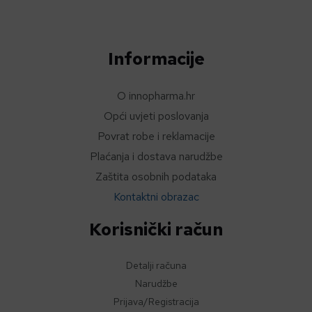
Informacije
O innopharma.hr
Opći uvjeti poslovanja
Povrat robe i reklamacije
Plaćanja i dostava narudžbe
Zaštita osobnih podataka
Kontaktni obrazac
Korisnički račun
Detalji računa
Narudžbe
Prijava/Registracija