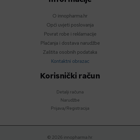
O innopharma.hr
Opći uvjeti poslovanja
Povrat robe i reklamacije
Plaćanja i dostava narudžbe
Zaštita osobnih podataka
Kontaktni obrazac
Korisnički račun
Detalji računa
Narudžbe
Prijava/Registracija
© 2026 innopharma.hr.