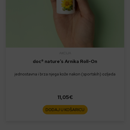
AKCIJA
doc® nature‘s Arnika Roll-On
jednostavna i brza njega kože nakon (sportskih) ozljeda
11,05
€
DODAJ U KOŠARICU