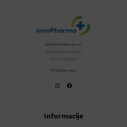
InnoPharma d.o.o.
Slavonska avenija 1C
10000 Zagreb
Pratite nas:
Informacije