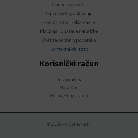
O innopharma.hr
Opći uvjeti poslovanja
Povrat robe i reklamacije
Plaćanja i dostava narudžbe
Zaštita osobnih podataka
Kontaktni obrazac
Korisnički račun
Detalji računa
Narudžbe
Prijava/Registracija
© 2026 innopharma.hr.