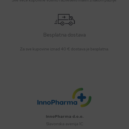
Sve veće kupovine volimo razveseliti malim znakom pažnje.
Besplatna dostava
Za sve kupovine iznad 40 € dostava je besplatna.
InnoPharma d.o.o.
Slavonska avenija 1C