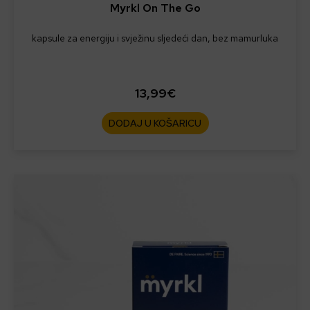
Myrkl On The Go
kapsule za energiju i svježinu sljedeći dan, bez mamurluka
13,99
€
DODAJ U KOŠARICU