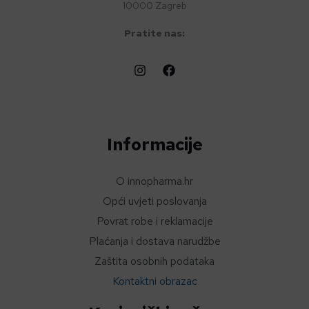
10000 Zagreb
Pratite nas:
Informacije
O innopharma.hr
Opći uvjeti poslovanja
Povrat robe i reklamacije
Plaćanja i dostava narudžbe
Zaštita osobnih podataka
Kontaktni obrazac