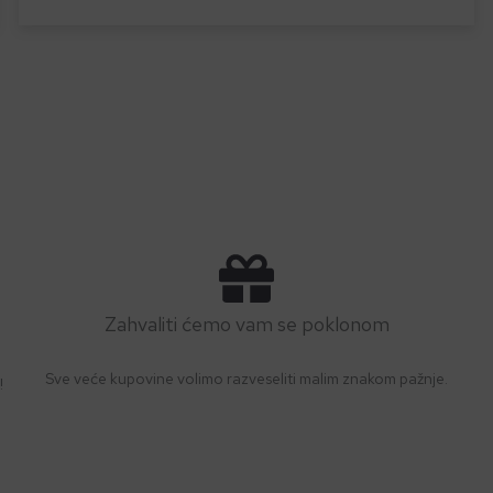
Zahvaliti ćemo vam se poklonom
Sve veće kupovine volimo razveseliti malim znakom pažnje.
!