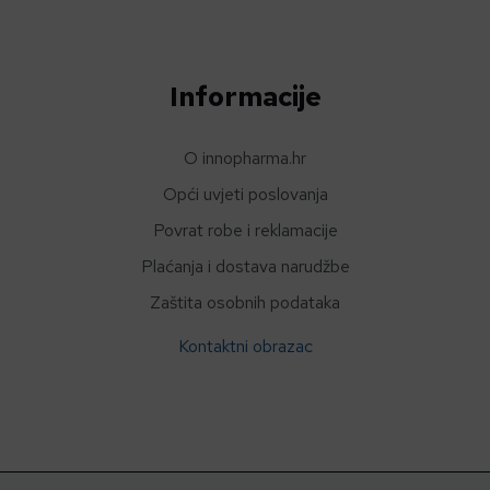
Informacije
O innopharma.hr
Opći uvjeti poslovanja
Povrat robe i reklamacije
Plaćanja i dostava narudžbe
Zaštita osobnih podataka
Kontaktni obrazac