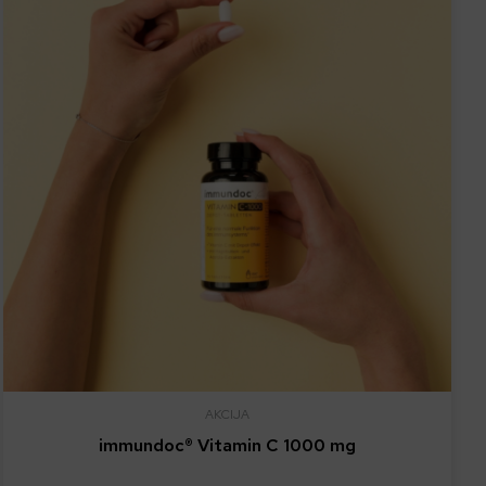
AKCIJA
immundoc® Vitamin C 1000 mg