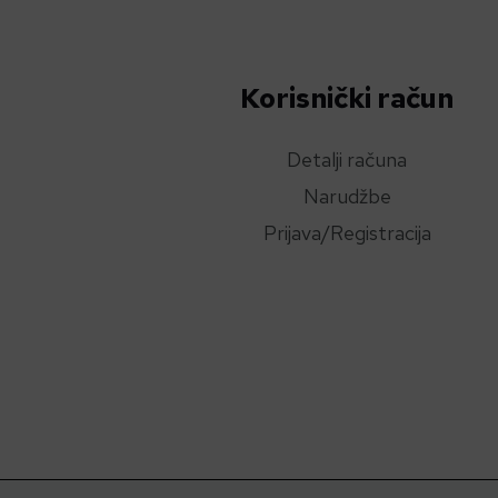
Korisnički račun
Detalji računa
Narudžbe
Prijava/Registracija