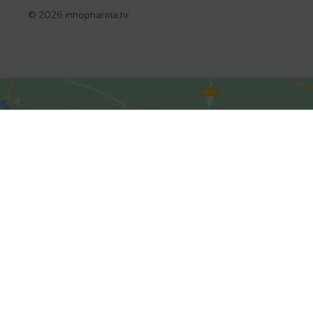
© 2026 innopharma.hr.