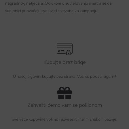
nagradnog natječaja. Odlukom o sudjelovanju smatra se da
sudionici prihvaćaju sve uvjete vezane za kampanju.
Kupujte brez brige
U našoj trgovini kupujte bez straha. Vaši su podaci sigurni!
Zahvaliti ćemo vam se poklonom
Sve veće kupovine volimo razveseliti malim znakom pažnje.