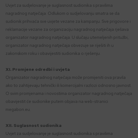
Uvjet za sudjelovanje je suglasnost sudionika s pravilima
nagradnog natječaja. Odlukom o sudjelovanju smatra se da
sudionik prihvaća sve uvjete vezane za kampanju. Sve prigovore i
reklamacije vezane za organizaciju nagradnog natječaja rješava
organizator nagradnog natječaja. U slučaju utemeljenih pritužbi,
organizator nagradnog natječaja obvezuje se riješiti ih u
zakonskom roku i obavijestiti sudionika o rješenju.
XI. Promjene odredbi i uvjeta
Organizator nagradnog natječaja može promijeniti ova pravila
ako to zahtijevaju tehnički ili komercijalni razlozi odnosno javnost.
O svim promjenama i novostima organizator nagradnog natječaja
obavijestit će sudionike putem objava na web-stranici
megabon.eu.
XII. Suglasnost sudionika
Uvjet za sudjelovanje je suglasnost sudionika s pravilima