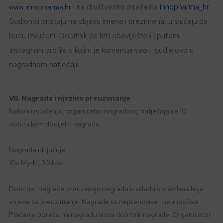
i na društvenim mrežama
innopharma_hr
.
www.innopharma.hr
Sudionici pristaju na objavu imena i prezimena, u slučaju da
budu izvučeni. Dobitnik će biti obaviješten i putem
Instagram profila s kojim je komentarisao i sudjelovo u
nagradnom natječaju.
VII. Nagrada i njezino preuzimanje
Nakon izvlačenja, organizator nagradnog natječaja će 10
dobitnikom dodijeliti nagradu:
Nagrada uključuje:
10x Myrkl, 30 kps
Dobitnici nagrade preuzimaju nagradu u skladu s pravilima koja
vrijede za preuzimanje. Nagrade su neprenosive i neunovčive.
Plaćanje poreza na nagradu snosi dobitnik nagrade. Organizator