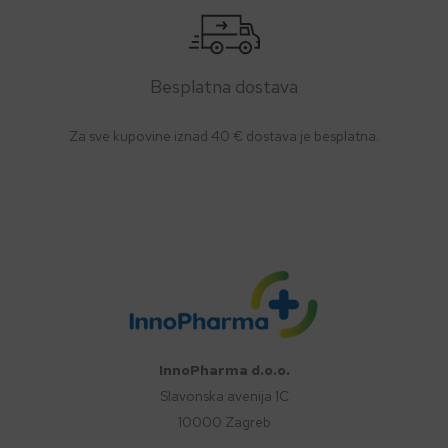
Besplatna dostava
Za sve kupovine iznad 40 € dostava je besplatna.
InnoPharma d.o.o.
Slavonska avenija 1C
10000 Zagreb