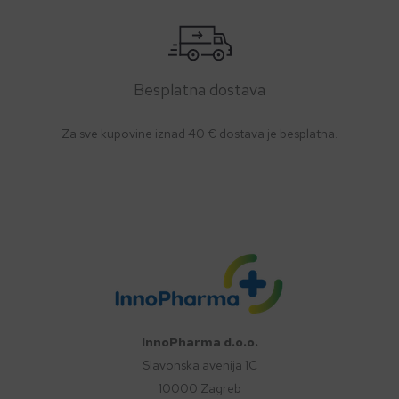
Besplatna dostava
Za sve kupovine iznad 40 € dostava je besplatna.
InnoPharma d.o.o.
Slavonska avenija 1C
10000 Zagreb