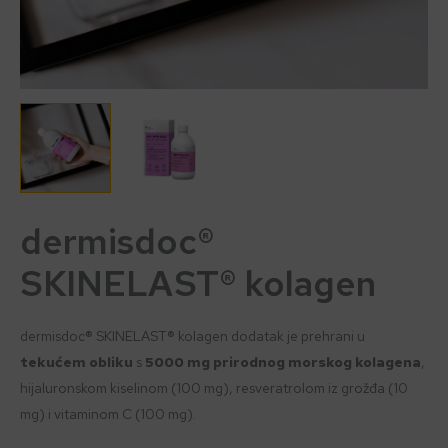
dermisdoc®
SKINELAST® kolagen
dermisdoc® SKINELAST® kolagen dodatak je prehrani u
tekućem obliku
s
5000 mg prirodnog morskog kolagena
,
hijaluronskom kiselinom (100 mg), resveratrolom iz grožđa (10
mg) i vitaminom C (100 mg).