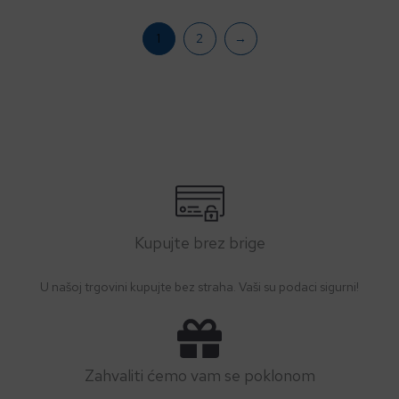
1
2
→
Kupujte brez brige
U našoj trgovini kupujte bez straha. Vaši su podaci sigurni!
Zahvaliti ćemo vam se poklonom