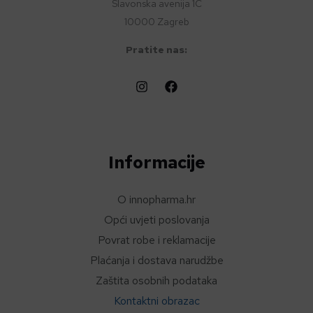
Slavonska avenija 1C
10000 Zagreb
Pratite nas:
Informacije
O innopharma.hr
Opći uvjeti poslovanja
Povrat robe i reklamacije
Plaćanja i dostava narudžbe
Zaštita osobnih podataka
Kontaktni obrazac