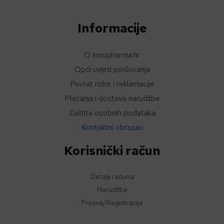
Informacije
O innopharma.hr
Opći uvjeti poslovanja
Povrat robe i reklamacije
Plaćanja i dostava narudžbe
Zaštita osobnih podataka
Kontaktni obrazac
Korisnički račun
Detalji računa
Narudžbe
Prijava/Registracija