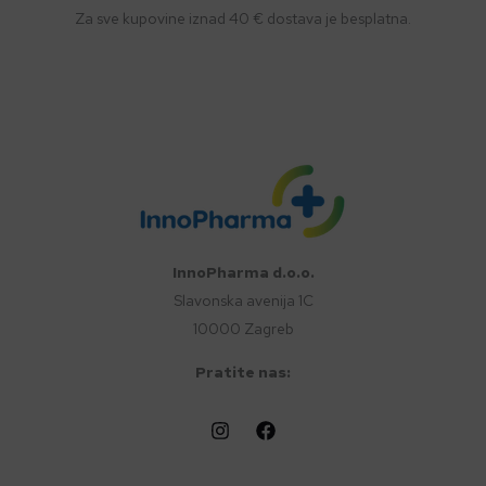
Za sve kupovine iznad 40 € dostava je besplatna.
InnoPharma d.o.o.
Slavonska avenija 1C
10000 Zagreb
Pratite nas: