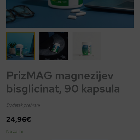
PrizMAG magnezijev
bisglicinat, 90 kapsula
Dodatak prehrani
24,96
€
Na zalihi