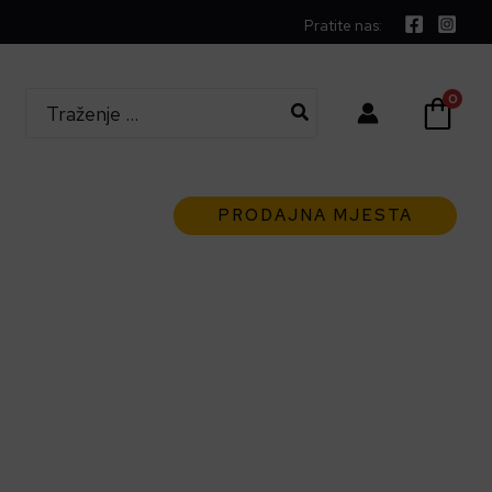
Pratite nas:
Search
0
for:
PRODAJNA MJESTA