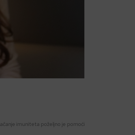
jačanje imuniteta poželjno je pomoći