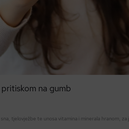
v pritiskom na gumb
na, tjelovježbe te unosa vitamina i minerala hranom, za 