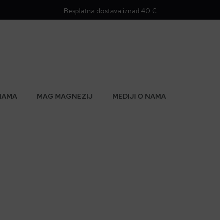
Besplatna dostava iznad 40 €
NAMA
MAG MAGNEZIJ
MEDIJI O NAMA