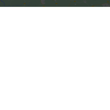
Kliknite da biste prihvatili
marketing kolačiće i omogućili
ovaj sadržaj
Kliknite da biste prihvatili