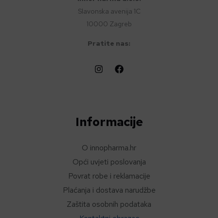
Slavonska avenija 1C
10000 Zagreb
Pratite nas:
Informacije
O innopharma.hr
Opći uvjeti poslovanja
Povrat robe i reklamacije
Plaćanja i dostava narudžbe
Zaštita osobnih podataka