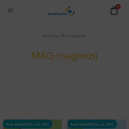
Skip
0
to
content
Početna
/ MAG magnezij
MAG magnezij
kod: MAGNEZIJ za -15%
kod: MAGNEZIJ za -15%