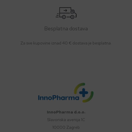
Besplatna dostava
Za sve kupovine iznad 40 € dostava je besplatna.
InnoPharma d.o.o.
Slavonska avenija 1C
10000 Zagreb