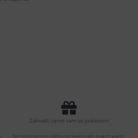
Zahvaliti ćemo vam se poklonom
Sve veće kupovine volimo razveseliti malim znakom pažnje.
!