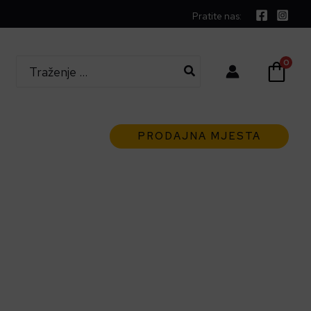
Pratite nas:
Search
0
for:
PRODAJNA MJESTA