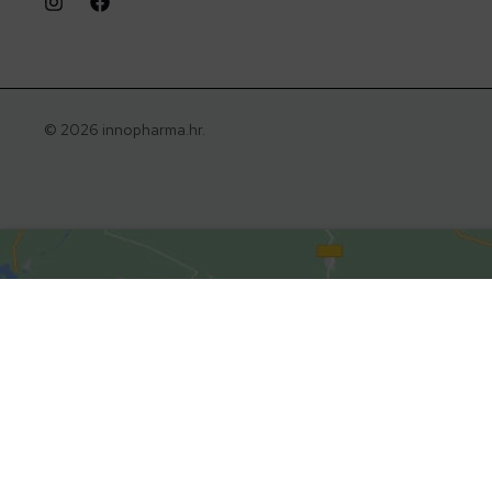
© 2026 innopharma.hr.