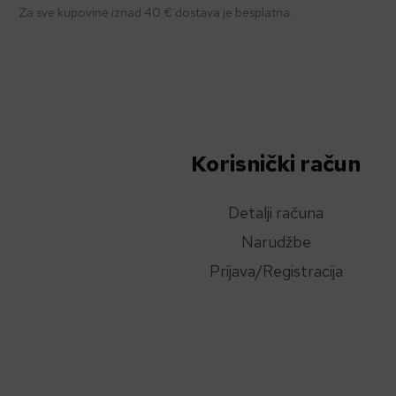
Za sve kupovine iznad 40 € dostava je besplatna.
Korisnički račun
Detalji računa
Narudžbe
Prijava/Registracija