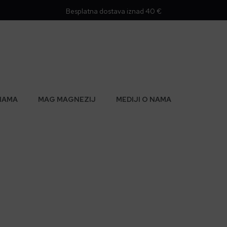
Besplatna dostava iznad 40 €
NAMA
MAG MAGNEZIJ
MEDIJI O NAMA