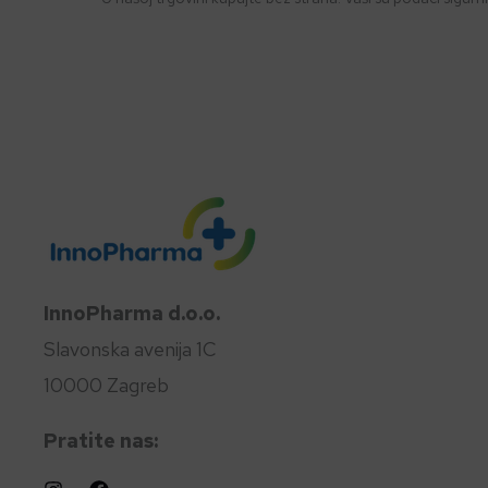
InnoPharma d.o.o.
Slavonska avenija 1C
10000 Zagreb
Pratite nas: