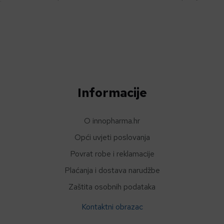
Informacije
O innopharma.hr
Opći uvjeti poslovanja
Povrat robe i reklamacije
Plaćanja i dostava narudžbe
Zaštita osobnih podataka
Kontaktni obrazac