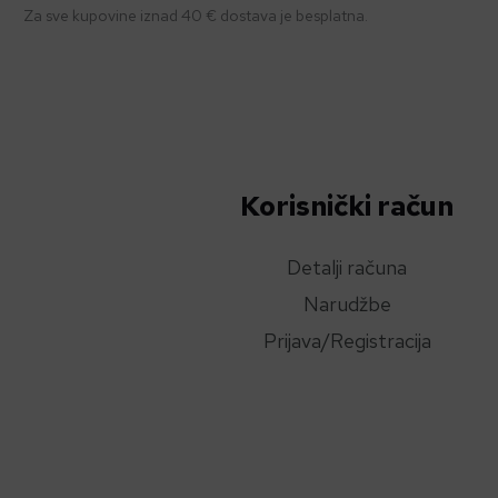
Za sve kupovine iznad 40 € dostava je besplatna.
Korisnički račun
Detalji računa
Narudžbe
Prijava/Registracija