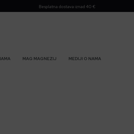
Besplatna dostava iznad 40 €
NAMA
MAG MAGNEZIJ
MEDIJI O NAMA