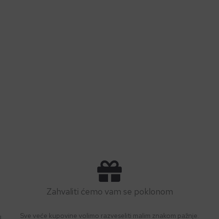
Zahvaliti ćemo vam se poklonom
Sve veće kupovine volimo razveseliti malim znakom pažnje.
!