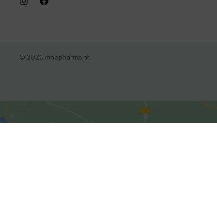
© 2026 innopharma.hr.