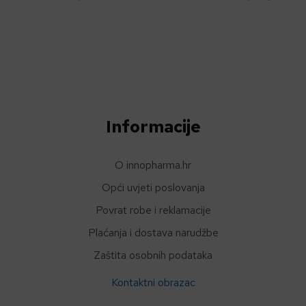
Informacije
O innopharma.hr
Opći uvjeti poslovanja
Povrat robe i reklamacije
Plaćanja i dostava narudžbe
Zaštita osobnih podataka
Kontaktni obrazac