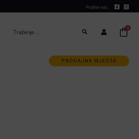
Pratite nas:
Search
0
for:
PRODAJNA MJESTA