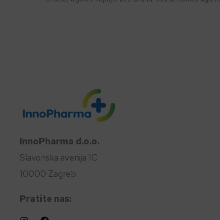
InnoPharma d.o.o.
Slavonska avenija 1C
10000 Zagreb
Pratite nas: