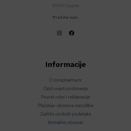
10000 Zagreb
Pratite nas:
Informacije
O innopharma.hr
Opći uvjeti poslovanja
Povrat robe i reklamacije
Plaćanja i dostava narudžbe
Zaštita osobnih podataka
Kontaktni obrazac