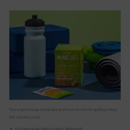
Nova generacija dodataka prehrani donosi drugačiji pristup,
što u praksi znači:
brži oporavak mišića nakon aktivnosti