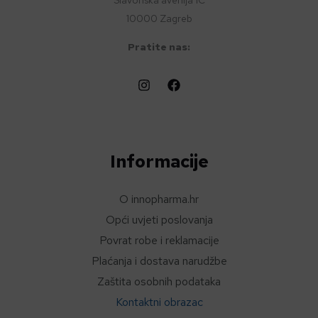
Slavonska avenija 1C
10000 Zagreb
Pratite nas:
Informacije
O innopharma.hr
Opći uvjeti poslovanja
Povrat robe i reklamacije
Plaćanja i dostava narudžbe
Zaštita osobnih podataka
Kontaktni obrazac