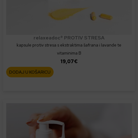
relaxeadoc® PROTIV STRESA
kapsule protiv stresa s ekstraktima šafrana i lavande te
vitaminima B
19,07
€
DODAJ U KOŠARICU