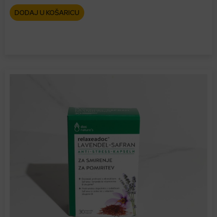
DODAJ U KOŠARICU