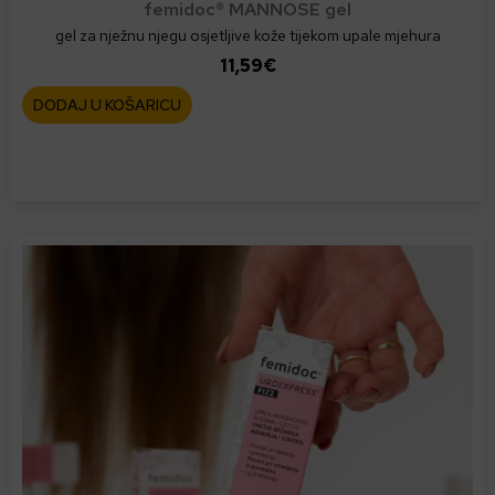
femidoc® MANNOSE gel
gel za nježnu njegu osjetljive kože tijekom upale mjehura
11,59
€
DODAJ U KOŠARICU