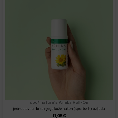
doc® nature‘s Arnika Roll-On
jednostavna i brza njega kože nakon (sportskih) ozljeda
11,05
€